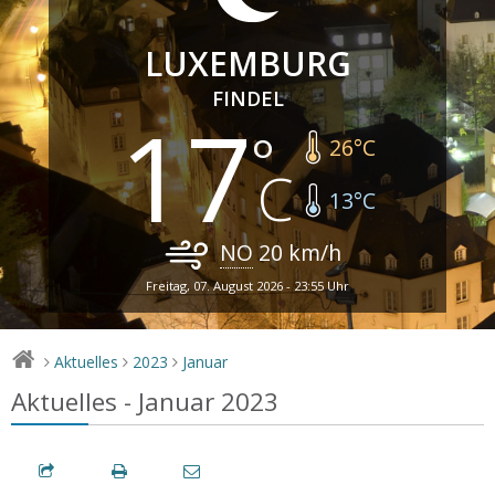
LUXEMBURG
FINDEL
17
26
°C
13
°C
NO
20
km/h
Freitag, 07. August 2026 - 23:55 Uhr
Aktuelles
2023
Januar
>
>
>
Aktuelles - Januar 2023