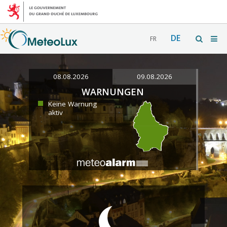
DE
FR
08.08.2026
09.08.2026
WARNUNGEN
Keine Warnung
aktiv