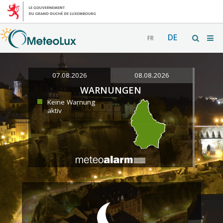
DE
FR
07.08.2026
08.08.2026
WARNUNGEN
Keine Warnung
aktiv