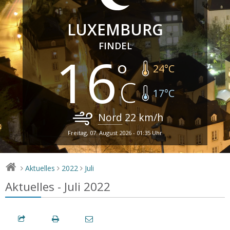
LUXEMBURG
FINDEL
16
24
°C
17
°C
Nord
22
km/h
Freitag, 07. August 2026 - 01:35 Uhr
Aktuelles
2022
Juli
>
>
>
Aktuelles - Juli 2022