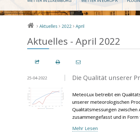
WETTER IN LUXEMBURG
WETTER IN EUROPA
FLUGW
Aktuelles
2022
April
>
>
>
Aktuelles - April 2022
Die Qualität unserer P
25-04-2022
MeteoLux betreibt ein Qualität
unserer meteorologischen Produ
Qualitätsmessungen zwischen A
zusammengefasst und in Form v
Mehr Lesen