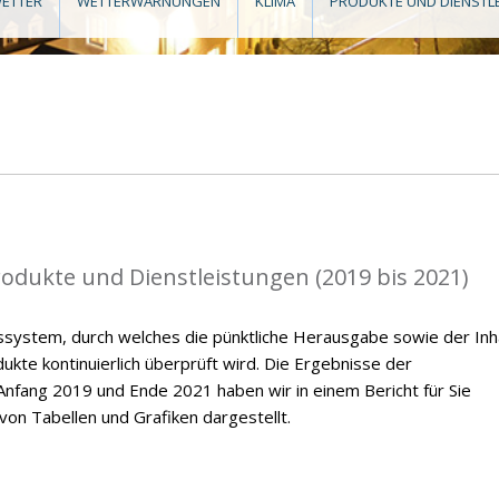
ETTER
WETTERWARNUNGEN
KLIMA
PRODUKTE UND DIENSTL
rodukte und Dienstleistungen (2019 bis 2021)
ssystem, durch welches die pünktliche Herausgabe sowie der Inh
kte kontinuierlich überprüft wird. Die Ergebnisse der
nfang 2019 und Ende 2021 haben wir in einem Bericht für Sie
on Tabellen und Grafiken dargestellt.