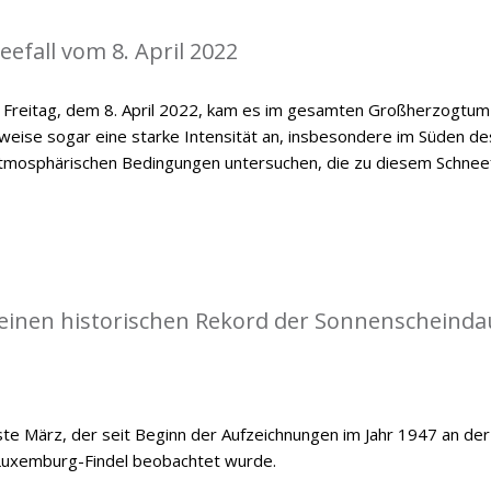
efall vom 8. April 2022
n Freitag, dem 8. April 2022, kam es im gesamten Großherzogtum
lweise sogar eine starke Intensität an, insbesondere im Süden de
e atmosphärischen Bedingungen untersuchen, die zu diesem Schneef
einen historischen Rekord der Sonnenscheinda
e März, der seit Beginn der Aufzeichnungen im Jahr 1947 an der
Luxemburg-Findel beobachtet wurde.