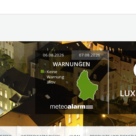
06.08.2026
07.08.2026
WARNUNGEN
Keine
Warnung
aktiv
LU