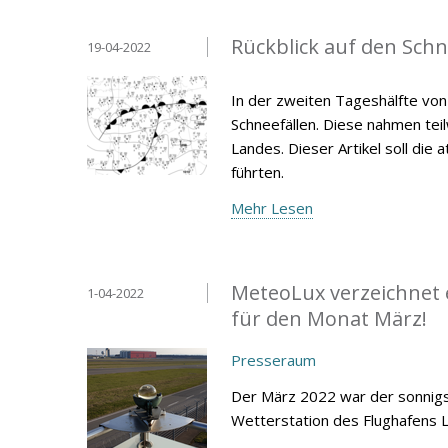
Rückblick auf den Schne
19-04-2022
In der zweiten Tageshälfte vo
Schneefällen. Diese nahmen tei
Landes. Dieser Artikel soll di
führten.
Mehr Lesen
MeteoLux verzeichnet 
1-04-2022
für den Monat März!
Presseraum
Der März 2022 war der sonnigst
Wetterstation des Flughafens 