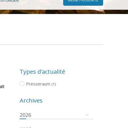
EISTUNGEN
Types d'actualité
Presseraum
(1)
alt
Archives
2026