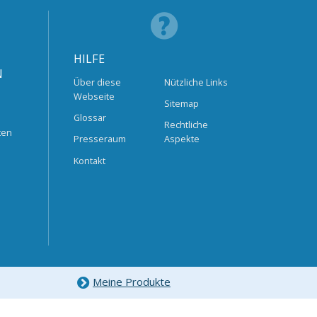
HILFE
N
Über diese
Nützliche Links
Webseite
Sitemap
Glossar
Rechtliche
ten
Presseraum
Aspekte
Kontakt
Meine Produkte