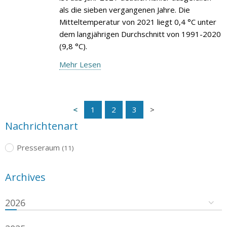
als die sieben vergangenen Jahre. Die
Mitteltemperatur von 2021 liegt 0,4 °C unter
dem langjährigen Durchschnitt von 1991-2020
(9,8 °C).
Mehr Lesen
1
2
3
Nachrichtenart
Presseraum
(11)
Archives
2026