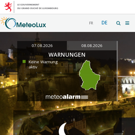
DE
FR
07.08.2026
08.08.2026
WARNUNGEN
Keine Warnung
aktiv