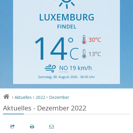
LUXEMBURG
FINDEL
14
30
°C
13
°C
NO
19
km/h
Samstag, 08. August 2026 - 06:45 Uhr
Aktuelles
2022
Dezember
>
>
>
Aktuelles - Dezember 2022