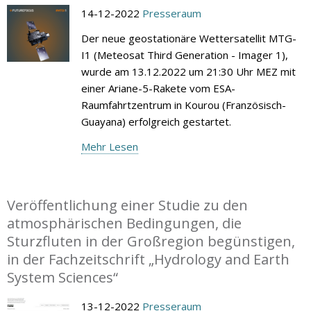
14-12-2022
Presseraum
Der neue geostationäre Wettersatellit MTG-
I1 (Meteosat Third Generation - Imager 1),
wurde am 13.12.2022 um 21:30 Uhr MEZ mit
einer Ariane-5-Rakete vom ESA-
Raumfahrtzentrum in Kourou (Französisch-
Guayana) erfolgreich gestartet.
Mehr Lesen
Veröffentlichung einer Studie zu den
atmosphärischen Bedingungen, die
Sturzfluten in der Großregion begünstigen,
in der Fachzeitschrift „Hydrology and Earth
System Sciences“
13-12-2022
Presseraum