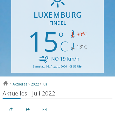
LUXEMBURG
FINDEL
15
30
°C
13
°C
NO
19
km/h
Samstag, 08. August 2026 - 08:55 Uhr
Aktuelles
2022
Juli
>
>
>
Aktuelles - Juli 2022