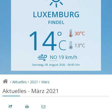
LUXEMBURG
FINDEL
14
30
°C
13
°C
NO
19
km/h
Samstag, 08. August 2026 - 06:45 Uhr
Aktuelles
2021
März
>
>
>
Aktuelles - März 2021