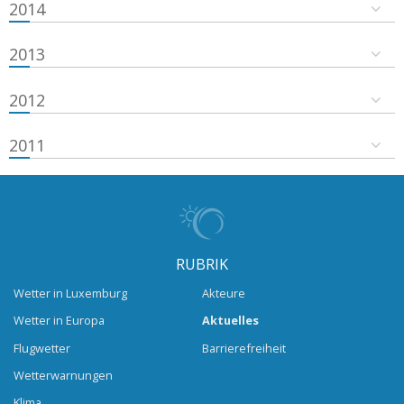
2014
2013
2012
2011
RUBRIK
Wetter in Luxemburg
Akteure
Wetter in Europa
Aktuelles
Flugwetter
Barrierefreiheit
Wetterwarnungen
Klima