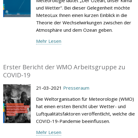
Meteorologie lautet „Der Ozean, unser Klima
und Wetter“. Bei dieser Gelegenheit möchte
MeteoLux Ihnen einen kurzen Einblick in die
Theorie der Wechselwirkungen zwischen der
Atmosphäre und dem Ozean geben.
Mehr Lesen
Erster Bericht der WMO Arbeitsgruppe zu
COVID-19
21-03-2021
Presseraum
Die Weltorganisation für Meteorologie (WMO)
hat einen ersten Bericht über Wetter- und
Luftqualitätsfaktoren veröffentlicht, welche die
COVID-19-Pandemie beeinflussen.
Mehr Lesen