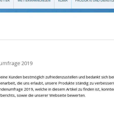
ETTER
WETTERWARNUNGEN
KLIMA
PRODUKTE UND DIENSTL
umfrage 2019
eine Kunden bestmöglich zufriedenzustellen und bedankt sich be
enarbeit, die uns erlaubt, unsere Produkte ständig zu verbessern
ndenumfrage 2019, welche in diesem Artikel zu finden ist, konnte
rberichts, sowie die unserer Webseite bewerten.