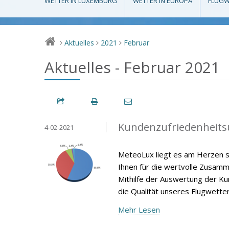
WETTER IN LUXEMBURG
WETTER IN EUROPA
FLUGW
Aktuelles
2021
Februar
>
>
>
Aktuelles - Februar 2021
Kundenzufriedenheits
4-02-2021
MeteoLux liegt es am Herzen s
Ihnen für die wertvolle Zusamm
Mithilfe der Auswertung der Ku
die Qualität unseres Flugwette
Mehr Lesen