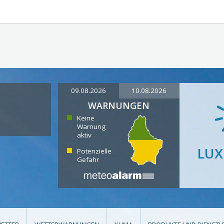
09.08.2026
10.08.2026
WARNUNGEN
Keine
Warnung
aktiv
LU
Potenzielle
Gefahr