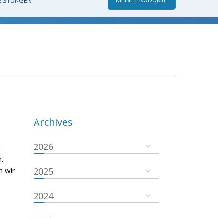
EISTUNGEN
Archives
2026
i
.
n wir
2025
2024