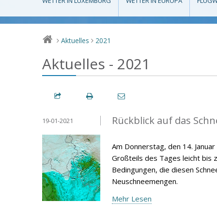
WETTER IN LUXEMBURG
WETTER IN EUROPA
FLUGW
Aktuelles
2021
>
>
Aktuelles - 2021
Rückblick auf das Schn
19-01-2021
Am Donnerstag, den 14. Janua
Großteils des Tages leicht bis 
Bedingungen, die diesen Schneef
Neuschneemengen.
Mehr Lesen