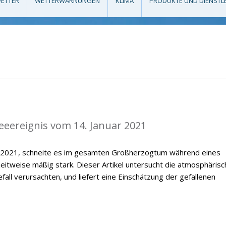
ETTER
WETTERWARNUNGEN
KLIMA
PRODUKTE UND DIENSTL
eeereignis vom 14. Januar 2021
r 2021, schneite es im gesamten Großherzogtum während eines
zeitweise mäßig stark. Dieser Artikel untersucht die atmosphäris
all verursachten, und liefert eine Einschätzung der gefallenen