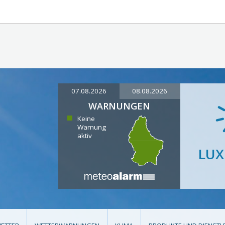
07.08.2026
08.08.2026
WARNUNGEN
Keine
Warnung
aktiv
LU