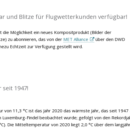
ar und Blitze für Flugwetterkunden verfügbar!
t die Möglichkeit ein neues Kompositprodukt (Bilder der
itze) zu abonnieren, das von der
MET Alliance
über den DWD
ezu Echtzeit zur Verfügung gestellt wird.
 seit 1947!
ur von 11,3 °C ist das Jahr 2020 das wärmste Jahr, das seit 1947
n Luxemburg-Findel beobachtet wurde; gefolgt von den Rekordja
°C). Die Mitteltemperatur von 2020 liegt 2,0 °C über dem langjäh