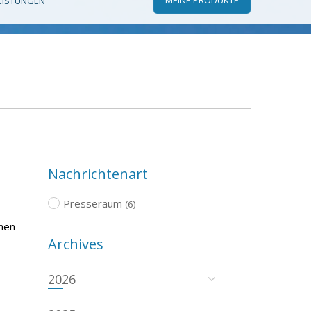
EISTUNGEN
Nachrichtenart
Presseraum
(6)
chen
Archives
2026