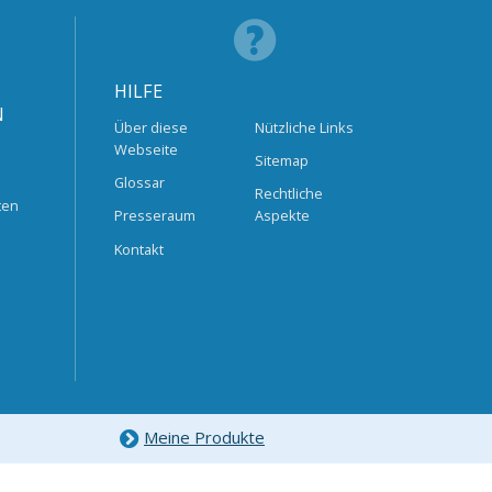
HILFE
N
Über diese
Nützliche Links
Webseite
Sitemap
Glossar
Rechtliche
ten
Presseraum
Aspekte
Kontakt
Meine Produkte