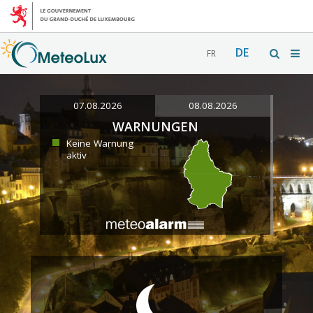
DE
FR
07.08.2026
08.08.2026
WARNUNGEN
Keine Warnung
aktiv