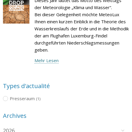
Dieses Jahr lautet das Motto des Welttags
der Meteorologie „Klima und Wasser“.
Bei dieser Gelegenheit möchte MeteoLux
Ihnen einen kurzen Einblick in die Theorie des
Wasserkreislaufs der Erde und in die Methodik
der am Flughafen Luxemburg-Findel
durchgeführten Niederschlagsmessungen
geben.
Mehr Lesen
Types d'actualité
Presseraum
(1)
Archives
2026