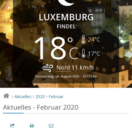
LUXEMBURG
FINDEL
18
24
°C
17
°C
Nord
11
km/h
Donnerstag, 06. August 2026 - 23:15 Uhr
Aktuelles
2020
Februar
>
>
>
Aktuelles - Februar 2020