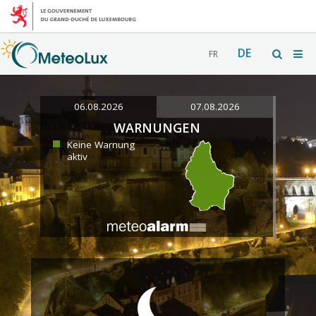
DE
FR
06.08.2026
07.08.2026
WARNUNGEN
Keine Warnung
aktiv