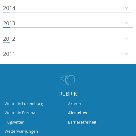
2014
2013
2012
2011
RUBRIK
Wetter in Luxemburg
Akteure
Wetter in Europa
Aktuelles
Flugwetter
Barrierefreiheit
Wetterwarnungen