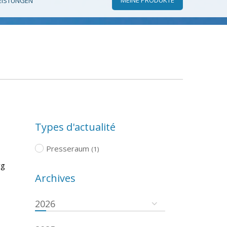
EISTUNGEN
Types d'actualité
Presseraum
(1)
rg
Archives
2026