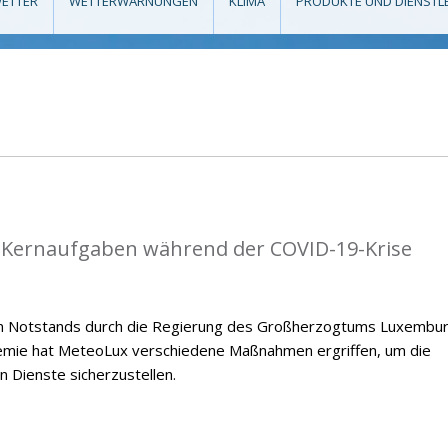
ETTER
WETTERWARNUNGEN
KLIMA
PRODUKTE UND DIENSTL
e Kernaufgaben während der COVID-19-Krise
en Notstands durch die Regierung des Großherzogtums Luxembu
emie hat MeteoLux verschiedene Maßnahmen ergriffen, um die
n Dienste sicherzustellen.