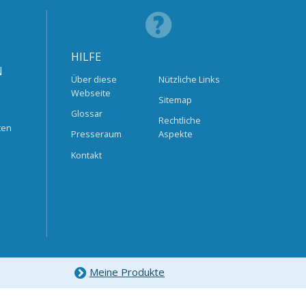
HILFE
N
Über diese
Nützliche Links
Webseite
Sitemap
Glossar
Rechtliche
ten
Presseraum
Aspekte
Kontakt
Meine Produkte