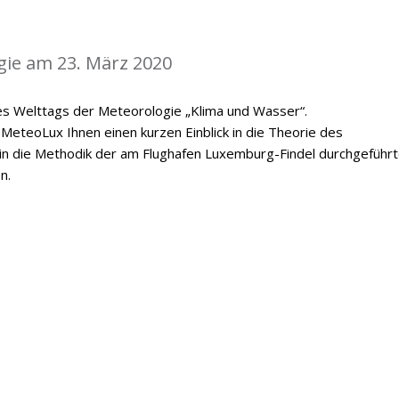
gie am 23. März 2020
es Welttags der Meteorologie „Klima und Wasser“.
MeteoLux Ihnen einen kurzen Einblick in die Theorie des
 in die Methodik der am Flughafen Luxemburg-Findel durchgeführ
n.