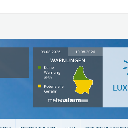
09.08.2026
10.08.2026
WARNUNGEN
Keine
Warnung
aktiv
LU
Potenzielle
Gefahr