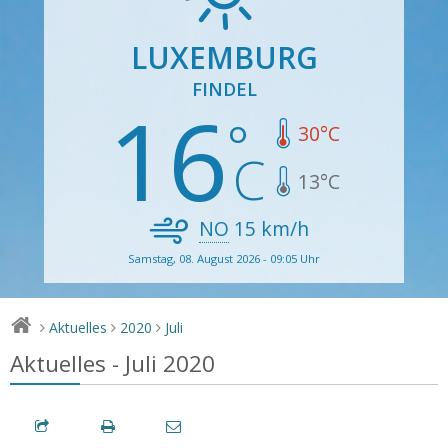
LUXEMBURG
FINDEL
16
30
°C
13
°C
NO
15
km/h
Samstag, 08. August 2026 - 09:05 Uhr
Aktuelles
2020
Juli
>
>
>
Aktuelles - Juli 2020