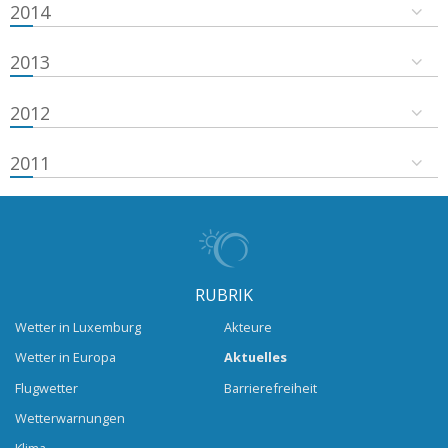
2014
2013
2012
2011
RUBRIK
Wetter in Luxemburg
Akteure
Wetter in Europa
Aktuelles
Flugwetter
Barrierefreiheit
Wetterwarnungen
Klima