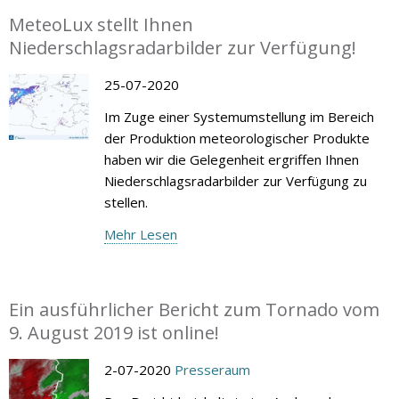
MeteoLux stellt Ihnen
Niederschlagsradarbilder zur Verfügung!
25-07-2020
Im Zuge einer Systemumstellung im Bereich
der Produktion meteorologischer Produkte
haben wir die Gelegenheit ergriffen Ihnen
Niederschlagsradarbilder zur Verfügung zu
stellen.
Mehr Lesen
Ein ausführlicher Bericht zum Tornado vom
9. August 2019 ist online!
2-07-2020
Presseraum