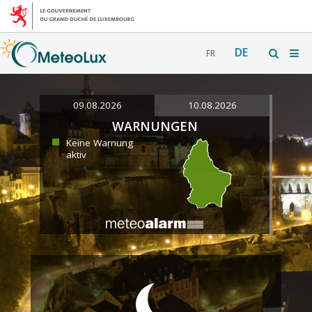
DE
FR
09.08.2026
10.08.2026
WARNUNGEN
Keine Warnung
aktiv