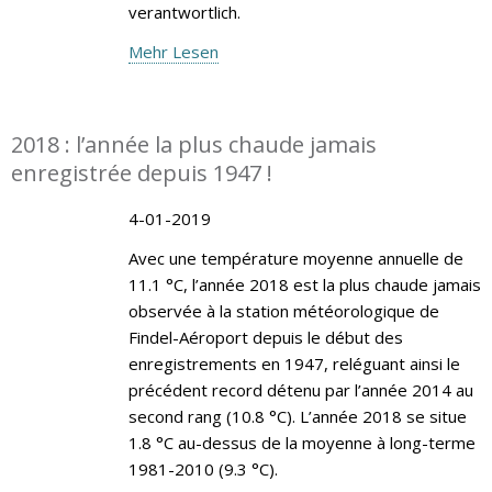
verantwortlich.
Mehr Lesen
2018 : l’année la plus chaude jamais
enregistrée depuis 1947 !
4-01-2019
Avec une température moyenne annuelle de
11.1 °C, l’année 2018 est la plus chaude jamais
observée à la station météorologique de
Findel-Aéroport depuis le début des
enregistrements en 1947, reléguant ainsi le
précédent record détenu par l’année 2014 au
second rang (10.8 °C). L’année 2018 se situe
1.8 °C au-dessus de la moyenne à long-terme
1981-2010 (9.3 °C).