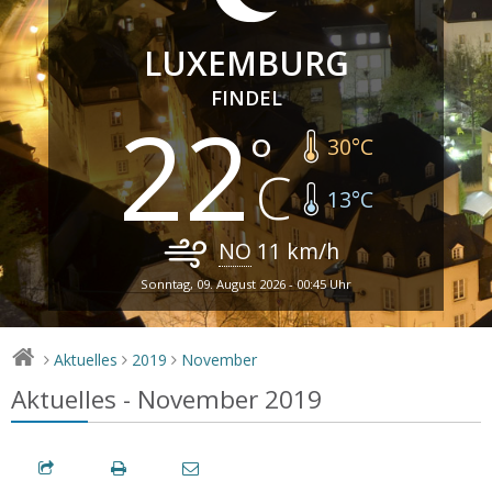
LUXEMBURG
FINDEL
22
30
°C
13
°C
NO
11
km/h
Sonntag, 09. August 2026 - 00:45 Uhr
Aktuelles
2019
November
>
>
>
Aktuelles - November 2019