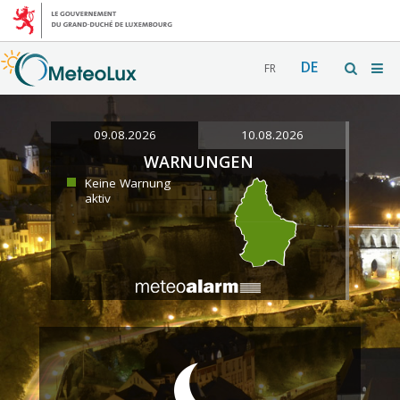
DE
FR
09.08.2026
10.08.2026
WARNUNGEN
Keine Warnung
aktiv