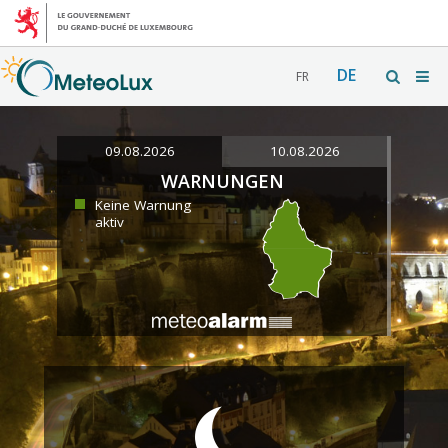
DE
FR
09.08.2026
10.08.2026
WARNUNGEN
Keine Warnung
aktiv