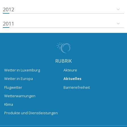
2012
2011
RUBRIK
Wetter in Luxemburg
Akteure
Wetter in Europa
Aktuelles
Flugwetter
Barrierefreiheit
Wetterwarnungen
Klima
Produkte und Dienstleistungen