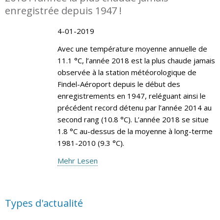
enregistrée depuis 1947 !
4-01-2019
Avec une température moyenne annuelle de
11.1 °C, l’année 2018 est la plus chaude jamais
observée à la station météorologique de
Findel-Aéroport depuis le début des
enregistrements en 1947, reléguant ainsi le
précédent record détenu par l’année 2014 au
second rang (10.8 °C). L’année 2018 se situe
1.8 °C au-dessus de la moyenne à long-terme
1981-2010 (9.3 °C).
Mehr Lesen
Types d'actualité