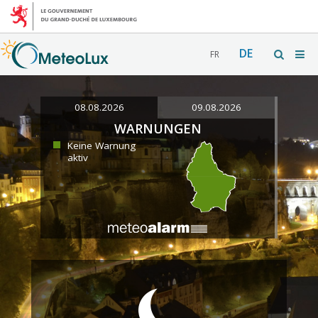
DE
FR
08.08.2026
09.08.2026
WARNUNGEN
Keine Warnung
aktiv