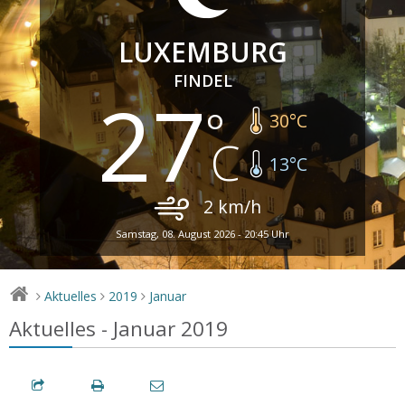
LUXEMBURG
FINDEL
27
30
°C
13
°C
2
km/h
Samstag, 08. August 2026 - 20:45 Uhr
Aktuelles
2019
Januar
>
>
>
Aktuelles - Januar 2019