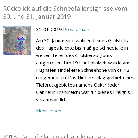
Rückblick auf die Schneefallereignisse vom
30. und 31. Januar 2019
31-01-2019
Presseraum
Am 30. Januar sind während eines Großteils
des Tages leichte bis mäßige Schneefälle in
weiten Teilen des Großherzogtums
aufgetreten. Um 19 Uhr Lokalzeit wurde am
Flughafen Findel eine Schneehöhe von ca. 12
cm gemessen. Das Niederschlagsgebiet eines
Tiefdruckgebietes namens Oskar (oder
Gabriel in Frankreich) war für dieses Ereignis
verantwortlich.
Mehr Lesen
2018 : l’année la plus chaude jamais