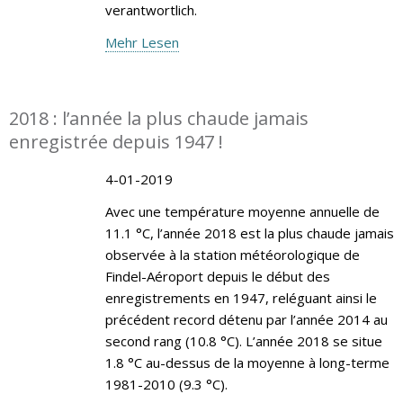
verantwortlich.
Mehr Lesen
2018 : l’année la plus chaude jamais
enregistrée depuis 1947 !
4-01-2019
Avec une température moyenne annuelle de
11.1 °C, l’année 2018 est la plus chaude jamais
observée à la station météorologique de
Findel-Aéroport depuis le début des
enregistrements en 1947, reléguant ainsi le
précédent record détenu par l’année 2014 au
second rang (10.8 °C). L’année 2018 se situe
1.8 °C au-dessus de la moyenne à long-terme
1981-2010 (9.3 °C).