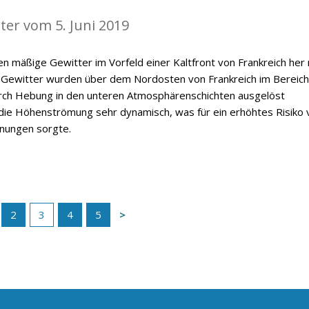
ter vom 5. Juni 2019
n mäßige Gewitter im Vorfeld einer Kaltfront von Frankreich her
 Gewitter wurden über dem Nordosten von Frankreich im Bereich
durch Hebung in den unteren Atmosphärenschichten ausgelöst
ie Höhenströmung sehr dynamisch, was für ein erhöhtes Risiko 
inungen sorgte.
2
3
4
5