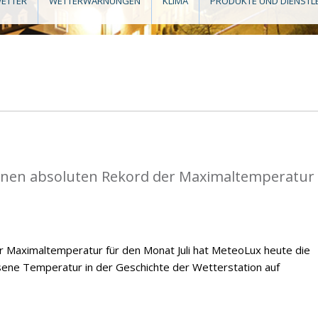
ETTER
WETTERWARNUNGEN
KLIMA
PRODUKTE UND DIENSTL
einen absoluten Rekord der Maximaltemperatur
 Maximaltemperatur für den Monat Juli hat MeteoLux heute die
ene Temperatur in der Geschichte der Wetterstation auf