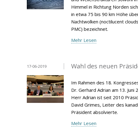
Himmel in Richtung Norden sich
in etwa 75 bis 90 km Höhe über
Nachtwolken (noctilucent cloud
PMC) bezeichnet.
Mehr Lesen
Wahl des neuen Präsid
17-06-2019
Im Rahmen des 18. Kongresses 
Dr. Gerhard Adrian am 13. Juni
Herr Adrian ist seit 2010 Präs
David Grimes, Leiter des kana
Präsident absolvierte.
Mehr Lesen