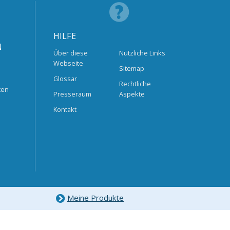
HILFE
N
Über diese
Nützliche Links
Webseite
Sitemap
Glossar
Rechtliche
ten
Presseraum
Aspekte
Kontakt
Meine Produkte