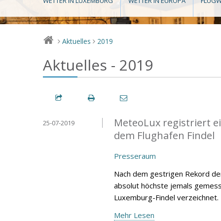
WETTER IN LUXEMBURG
WETTER IN EUROPA
FLUGW
Aktuelles
2019
>
>
Aktuelles - 2019
MeteoLux registriert 
25-07-2019
dem Flughafen Findel
Presseraum
Nach dem gestrigen Rekord der
absolut höchste jemals gemess
Luxemburg-Findel verzeichnet.
Mehr Lesen