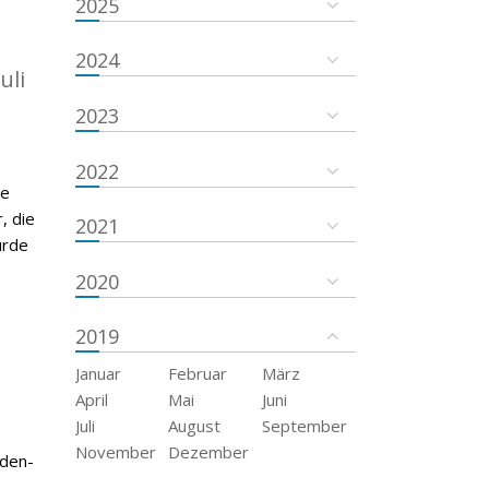
2025
2024
uli
2023
2022
de
, die
2021
urde
2020
2019
Januar
Februar
März
April
Mai
Juni
Juli
August
September
November
Dezember
aden-