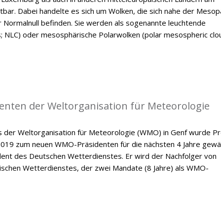
tbar. Dabei handelte es sich um Wolken, die sich nahe der Meso
 Normalnull befinden. Sie werden als sogenannte leuchtende
s; NLC) oder mesosphärische Polarwolken (polar mesospheric clo
enten der Weltorganisation für Meteorologie
der Weltorganisation für Meteorologie (WMO) in Genf wurde Pr
 2019 zum neuen WMO-Präsidenten für die nächsten 4 Jahre gewäh
ident des Deutschen Wetterdienstes. Er wird der Nachfolger von
dischen Wetterdienstes, der zwei Mandate (8 Jahre) als WMO-