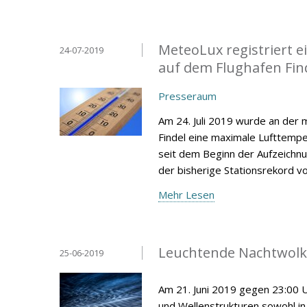
MeteoLux registriert 
24-07-2019
auf dem Flughafen Fin
Presseraum
Am 24. Juli 2019 wurde an der
Findel eine maximale Lufttempe
seit dem Beginn der Aufzeichnu
der bisherige Stationsrekord vom
Mehr Lesen
Leuchtende Nachtwolke
25-06-2019
Am 21. Juni 2019 gegen 23:00 U
und Wellenstrukturen sowohl i