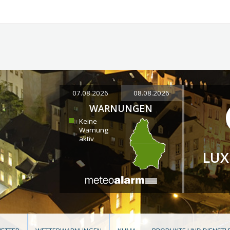
07.08.2026
08.08.2026
WARNUNGEN
Keine
Warnung
aktiv
LU