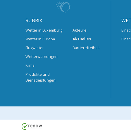
RUBRIK
WET
Wetter in Luxemburg
Akteure
Einsc
Wetter in Europa
Aktuelles
Einsc
Flugwetter
Barrierefreiheit
Wetterwarnungen
Klima
Produkte und
Dienstleistungen