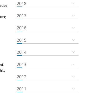
2018
pause
2017
uds;
2016
2015
2014
2013
of.
lt.
2012
2011