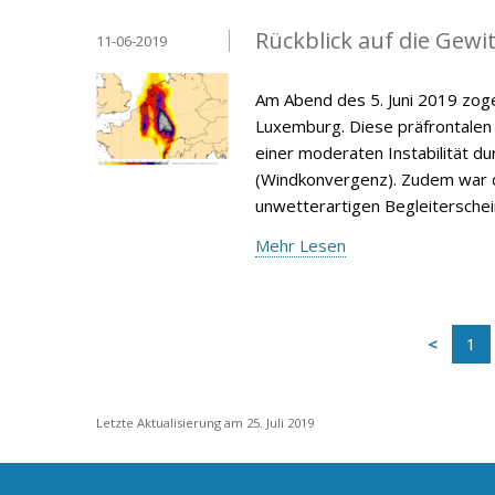
Rückblick auf die Gewit
11-06-2019
Am Abend des 5. Juni 2019 zoge
Luxemburg. Diese präfrontalen
einer moderaten Instabilität 
(Windkonvergenz). Zudem war d
unwetterartigen Begleitersche
Mehr Lesen
1
Letzte Aktualisierung am 25. Juli 2019