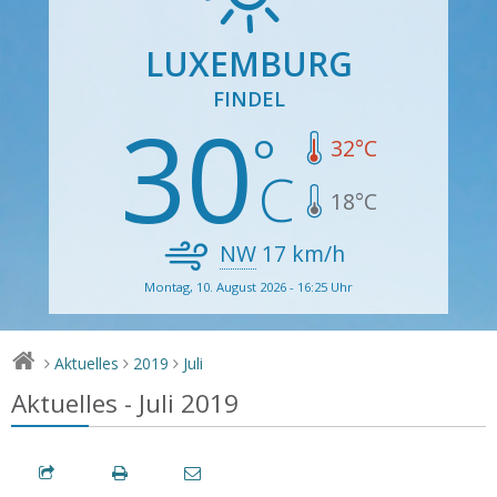
LUXEMBURG
FINDEL
30
32
°C
18
°C
NW
17
km/h
Montag, 10. August 2026 - 16:25 Uhr
Aktuelles
2019
Juli
>
>
>
Aktuelles - Juli 2019