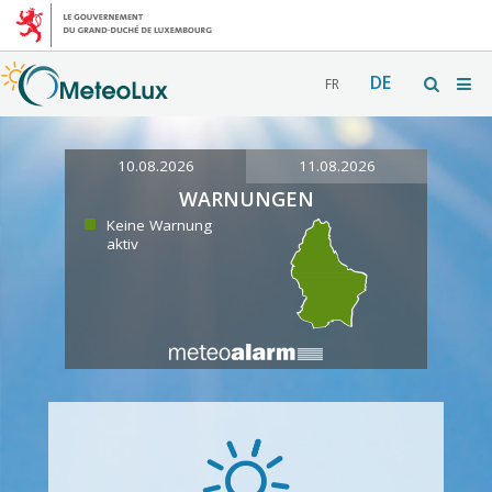
DE
FR
10.08.2026
11.08.2026
WARNUNGEN
Keine Warnung
aktiv