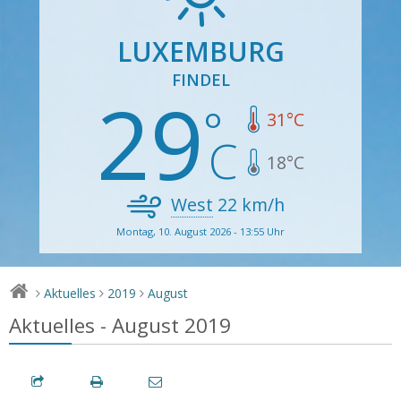
LUXEMBURG
FINDEL
29
31
°C
18
°C
West
22
km/h
Montag, 10. August 2026 - 13:55 Uhr
Aktuelles
2019
August
>
>
>
Aktuelles - August 2019