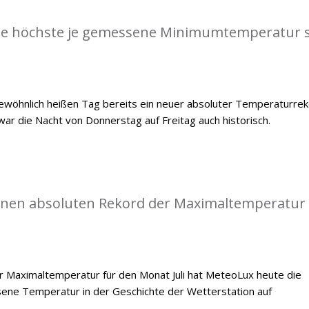
die höchste je gemessene Minimumtemperatur s
öhnlich heißen Tag bereits ein neuer absoluter Temperaturre
war die Nacht von Donnerstag auf Freitag auch historisch.
einen absoluten Rekord der Maximaltemperatur
 Maximaltemperatur für den Monat Juli hat MeteoLux heute die
ene Temperatur in der Geschichte der Wetterstation auf