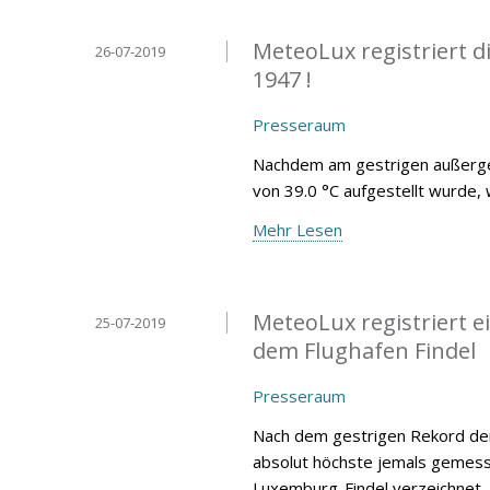
MeteoLux registriert 
26-07-2019
1947 !
Presseraum
Nachdem am gestrigen außergew
von 39.0 °C aufgestellt wurde, 
Mehr Lesen
MeteoLux registriert 
25-07-2019
dem Flughafen Findel
Presseraum
Nach dem gestrigen Rekord der
absolut höchste jemals gemess
Luxemburg-Findel verzeichnet.