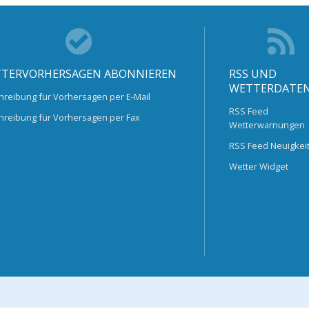
TERVORHERSAGEN ABONNIEREN
RSS UND
WETTERDATE
hreibung für Vorhersagen per E-Mail
RSS Feed
hreibung für Vorhersagen per Fax
Wetterwarnungen
RSS Feed Neuigkei
Wetter Widget