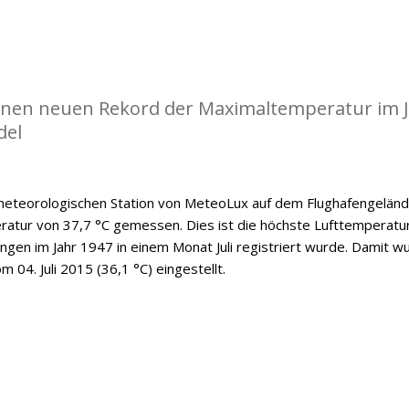
einen neuen Rekord der Maximaltemperatur im J
del
 meteorologischen Station von MeteoLux auf dem Flughafengelän
ratur von 37,7 °C gemessen. Dies ist die höchste Lufttemperatur
ngen im Jahr 1947 in einem Monat Juli registriert wurde. Damit w
 04. Juli 2015 (36,1 °C) eingestellt.