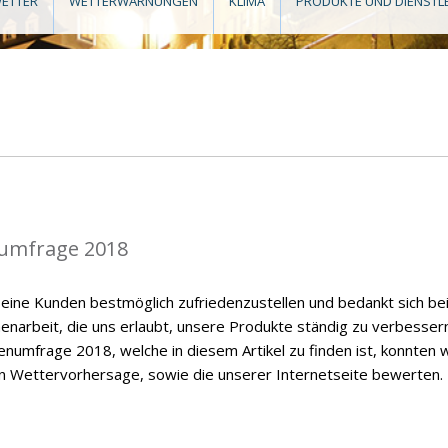
ETTER
WETTERWARNUNGEN
KLIMA
PRODUKTE UND DIENSTL
umfrage 2018
eine Kunden bestmöglich zufriedenzustellen und bedankt sich be
enarbeit, die uns erlaubt, unsere Produkte ständig zu verbessern
numfrage 2018, welche in diesem Artikel zu finden ist, konnten w
en Wettervorhersage, sowie die unserer Internetseite bewerten.