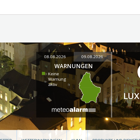
08.08.2026
09.08.2026
WARNUNGEN
Keine
Warnung
aktiv
LU