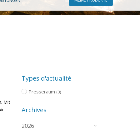
EISTUNGEN
Types d'actualité
Presseraum
(3)
i
. Mit
Archives
ir
2026