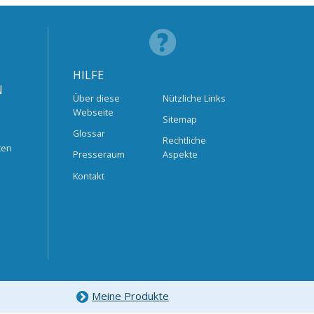
HILFE
N
Über diese
Nützliche Links
Webseite
Sitemap
Glossar
Rechtliche
ten
Presseraum
Aspekte
Kontakt
Meine Produkte