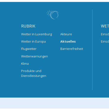
RUBRIK
WET
Wetter in Luxemburg
Akteure
Einsc
Wetter in Europa
Aktuelles
Einsc
Flugwetter
Barrierefreiheit
Wetterwarnungen
Klima
Produkte und
Dienstleistungen