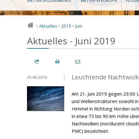
WETTER IN LUXEMBURG
WETTER IN EUROPA
FLUGW
Aktuelles
2019
Juni
>
>
>
Aktuelles - Juni 2019
Leuchtende Nachtwolke
25-06-2019
Am 21. Juni 2019 gegen 23:00 U
und Wellenstrukturen sowohl i
Himmel in Richtung Norden sich
in etwa 75 bis 90 km Höhe über
Nachtwolken (noctilucent cloud
PMC) bezeichnet.