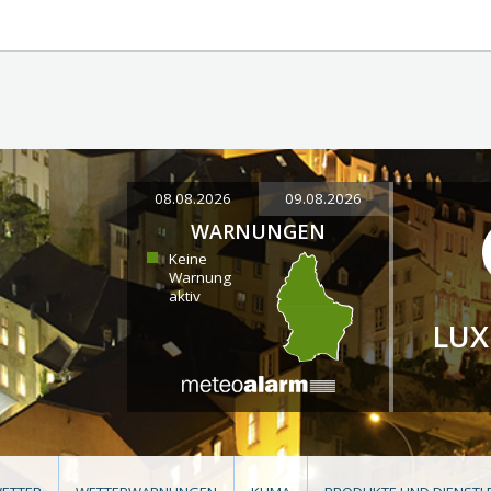
08.08.2026
09.08.2026
WARNUNGEN
Keine
Warnung
aktiv
LU