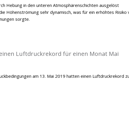
durch Hebung in den unteren Atmosphärenschichten ausgelöst
ie Höhenströmung sehr dynamisch, was für ein erhöhtes Risiko 
inungen sorgte.
einen Luftdruckrekord für einen Monat Mai
ckbedingungen am 13. Mai 2019 hatten einen Luftdruckrekord z