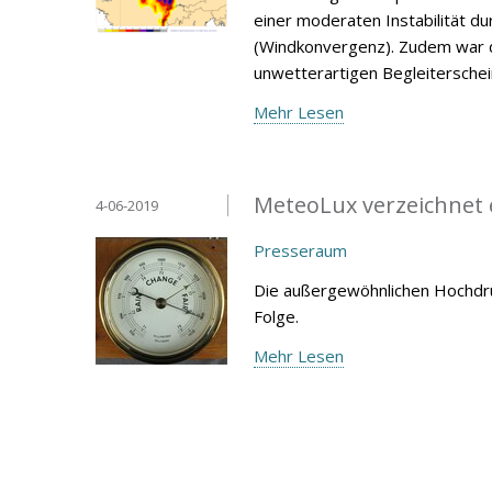
einer moderaten Instabilität 
(Windkonvergenz). Zudem war d
unwetterartigen Begleitersche
Mehr Lesen
MeteoLux verzeichnet 
4-06-2019
Presseraum
Die außergewöhnlichen Hochdru
Folge.
Mehr Lesen