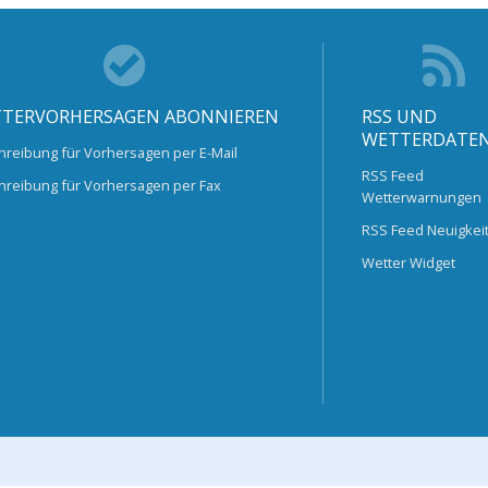
TERVORHERSAGEN ABONNIEREN
RSS UND
WETTERDATE
hreibung für Vorhersagen per E-Mail
RSS Feed
hreibung für Vorhersagen per Fax
Wetterwarnungen
RSS Feed Neuigkei
Wetter Widget