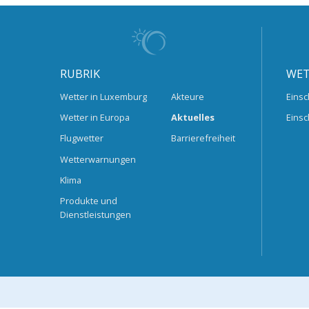
RUBRIK
WET
Wetter in Luxemburg
Akteure
Einsc
Wetter in Europa
Aktuelles
Einsc
Flugwetter
Barrierefreiheit
Wetterwarnungen
Klima
Produkte und
Dienstleistungen