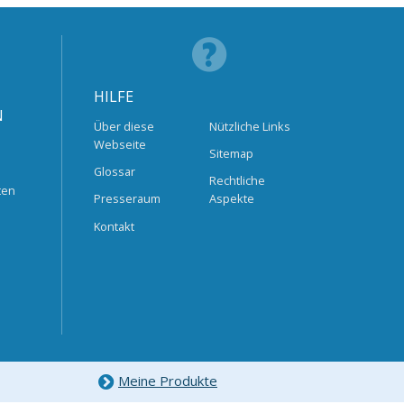
HILFE
N
Über diese
Nützliche Links
Webseite
Sitemap
Glossar
Rechtliche
ten
Presseraum
Aspekte
Kontakt
Meine Produkte