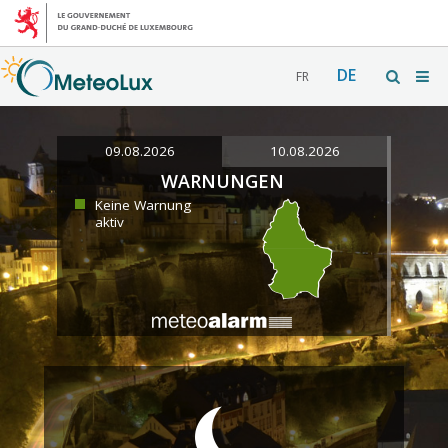
DE
FR
09.08.2026
10.08.2026
WARNUNGEN
Keine Warnung
aktiv