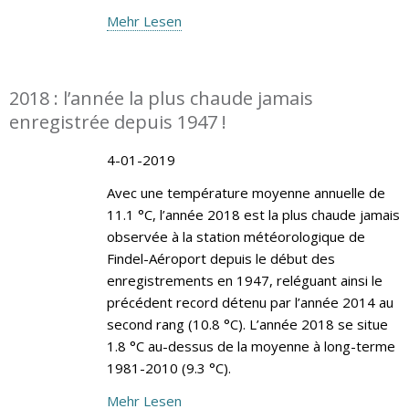
Mehr Lesen
2018 : l’année la plus chaude jamais
enregistrée depuis 1947 !
4-01-2019
Avec une température moyenne annuelle de
11.1 °C, l’année 2018 est la plus chaude jamais
observée à la station météorologique de
Findel-Aéroport depuis le début des
enregistrements en 1947, reléguant ainsi le
précédent record détenu par l’année 2014 au
second rang (10.8 °C). L’année 2018 se situe
1.8 °C au-dessus de la moyenne à long-terme
1981-2010 (9.3 °C).
Mehr Lesen