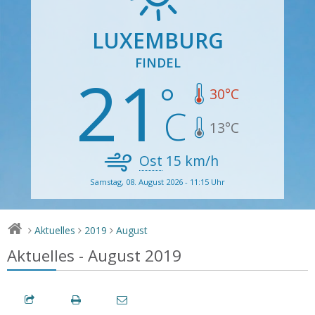
LUXEMBURG
FINDEL
21
30
°C
13
°C
Ost
15
km/h
Samstag, 08. August 2026 - 11:15 Uhr
Aktuelles
2019
August
>
>
>
Aktuelles - August 2019