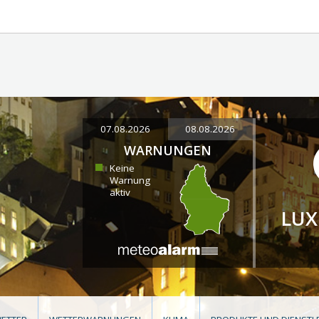
07.08.2026
08.08.2026
WARNUNGEN
Keine
Warnung
aktiv
LU