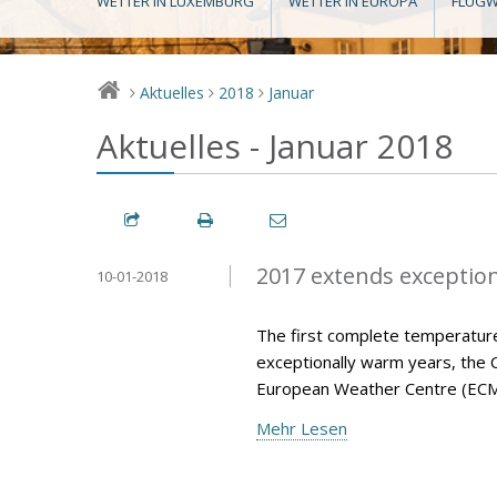
WETTER IN LUXEMBURG
WETTER IN EUROPA
FLUGW
Aktuelles
2018
Januar
>
>
>
Aktuelles - Januar 2018
2017 extends exception
10-01-2018
The first complete temperature
exceptionally warm years, the 
European Weather Centre (ECM
Mehr Lesen