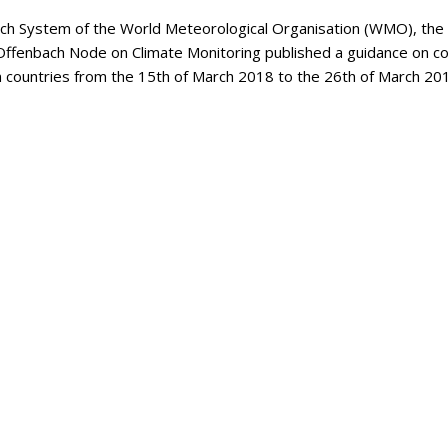
tch System of the World Meteorological Organisation (WMO), the
Offenbach Node on Climate Monitoring published a guidance on co
an countries from the 15th of March 2018 to the 26th of March 20