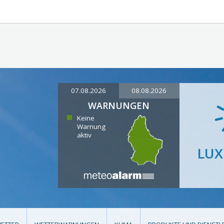
07.08.2026
08.08.2026
WARNUNGEN
Keine
Warnung
aktiv
LU