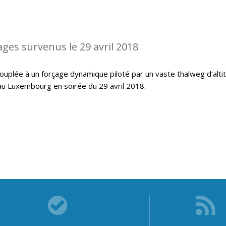
ages survenus le 29 avril 2018
ouplée à un forçage dynamique piloté par un vaste thalweg d’alti
au Luxembourg en soirée du 29 avril 2018.