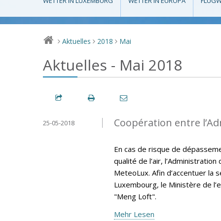
WETTER IN LUXEMBURG
WETTER IN EUROPA
FLUGW
Aktuelles
2018
Mai
>
>
>
Aktuelles - Mai 2018
Coopération entre l’A
25-05-2018
En cas de risque de dépassemen
qualité de l’air, l’Administrati
MeteoLux. Afin d’accentuer la sen
Luxembourg, le Ministère de l’e
"Meng Loft".
Mehr Lesen