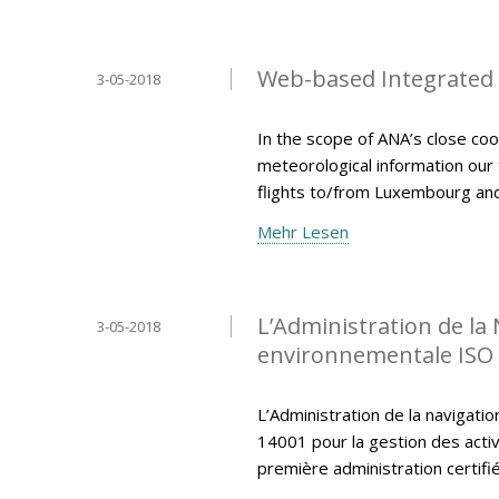
Web-based Integrated B
3-05-2018
In the scope of ANA’s close coo
meteorological information our
flights to/from Luxembourg an
Mehr Lesen
L’Administration de la 
3-05-2018
environnementale ISO
L’Administration de la navigatio
14001 pour la gestion des activi
première administration certi