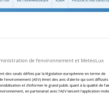
ETTER
WETTERWARNUNGEN
KLIMA
PRODUKTE UND DIENSTL
dministration de l’environnement et MeteoLux
t des seuils définis par la législation européenne en terme de
on de l’environnement (AEV) émet des avis d’alerte qui sont diffusés
sibilisation et d’informer le grand public quant à la qualité de l’ai
nvironnement, en partenariat avec l’AEV lancent l’application mobi