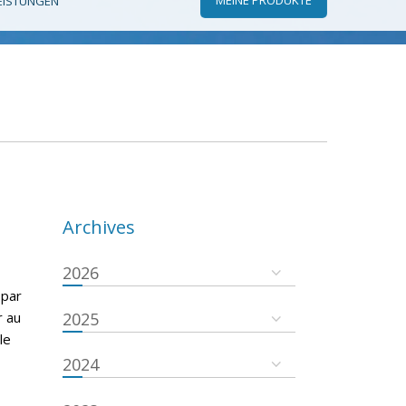
EISTUNGEN
Archives
2026
 par
r au
2025
le
2024