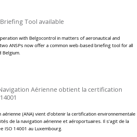
riefing Tool available
peration with Belgocontrol in matters of aeronautical and
 two ANSPs now offer a common web-based briefing tool for all
d Belgium.
Navigation Aérienne obtient la certification
 14001
n aérienne (ANA) vient d’obtenir la certification environnementale
tés de la navigation aérienne et aéroportuaires. Il s’agit de la
fiée ISO 14001 au Luxembourg.