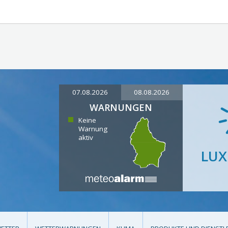
07.08.2026
08.08.2026
WARNUNGEN
Keine
Warnung
aktiv
LU