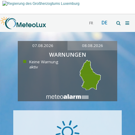
DE
FR
07.08.2026
08.08.2026
WARNUNGEN
Keine Warnung
aktiv