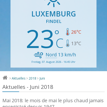
LUXEMBURG
FINDEL
23
26
°C
13
°C
Nord
13
km/h
Freitag, 07. August 2026 - 16:45 Uhr
Aktuelles
2018
Juni
>
>
>
Aktuelles - Juni 2018
Mai 2018: le mois de mai le plus chaud jamais
enregistré depuis 1947