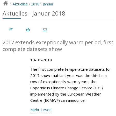
Aktuelles
2018
Januar
>
>
>
Aktuelles - Januar 2018
2017 extends exceptionally warm period, first
complete datasets show
10-01-2018
The first complete temperature datasets for
2017 show that last year was the third in a
row of exceptionally warm years, the
Copernicus Climate Change Service (C3S)
implemented by the European Weather
Centre (ECMWF) can announce.
Mehr Lesen