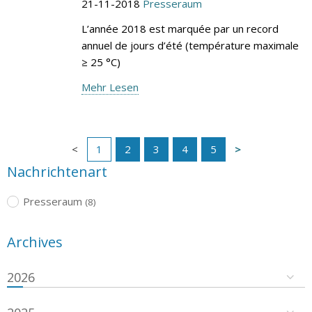
21-11-2018
Presseraum
L’année 2018 est marquée par un record
annuel de jours d’été (température maximale
≥ 25 °C)
Mehr Lesen
1
2
3
4
5
Nachrichtenart
Presseraum
(8)
Archives
2026