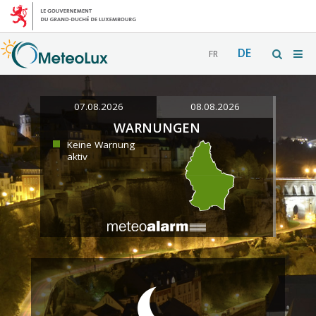
DE
FR
07.08.2026
08.08.2026
WARNUNGEN
Keine Warnung
aktiv