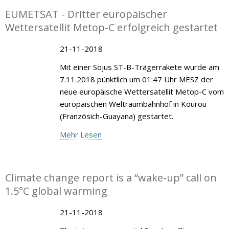
EUMETSAT - Dritter europäischer
Wettersatellit Metop-C erfolgreich gestartet
21-11-2018
Mit einer Sojus ST-B-Trägerrakete wurde am
7.11.2018 pünktlich um 01:47 Uhr MESZ der
neue europäische Wettersatellit Metop-C vom
europäischen Weltraumbahnhof in Kourou
(Französich-Guayana) gestartet.
Mehr Lesen
Climate change report is a “wake-up” call on
1.5°C global warming
21-11-2018