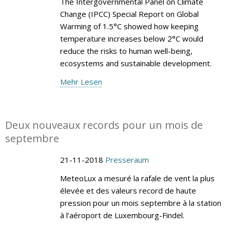
The Intergovernmental Panel on Climate
Change (IPCC) Special Report on Global
Warming of 1.5°C showed how keeping
temperature increases below 2°C would
reduce the risks to human well-being,
ecosystems and sustainable development.
Mehr Lesen
Deux nouveaux records pour un mois de
septembre
21-11-2018
Presseraum
MeteoLux a mesuré la rafale de vent la plus
élevée et des valeurs record de haute
pression pour un mois septembre à la station
à l’aéroport de Luxembourg-Findel.