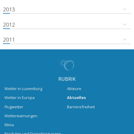
2013
2012
2011
RUBRIK
Wetter in Luxemburg
Akteure
Wetter in Europa
Aktuelles
Flugwetter
Barrierefreiheit
Wetterwarnungen
Klima
Produkte und Dienstleistungen