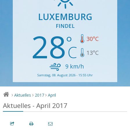
LUXEMBURG
FINDEL
28
30
°C
13
°C
9
km/h
Samstag, 08. August 2026 - 15:55 Uhr
Aktuelles
2017
April
>
>
>
Aktuelles - April 2017