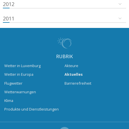
2012
2011
RUBRIK
Wetter in Luxemburg
Akteure
Wetter in Europa
Aktuelles
Flugwetter
Barrierefreiheit
Wetterwarnungen
Klima
Produkte und Dienstleistungen