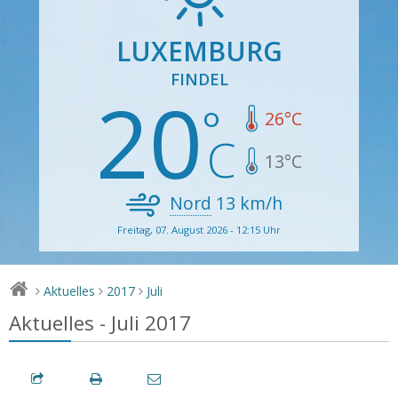
LUXEMBURG
FINDEL
20
26
°C
13
°C
Nord
13
km/h
Freitag, 07. August 2026 - 12:15 Uhr
Aktuelles
2017
Juli
>
>
>
Aktuelles - Juli 2017