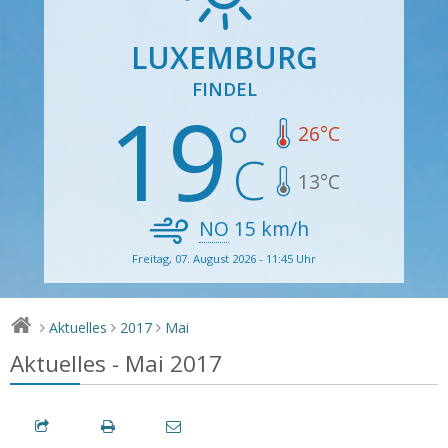
LUXEMBURG
FINDEL
19
26
°C
13
°C
NO
15
km/h
Freitag, 07. August 2026 - 11:45 Uhr
Aktuelles
2017
Mai
>
>
>
Aktuelles - Mai 2017