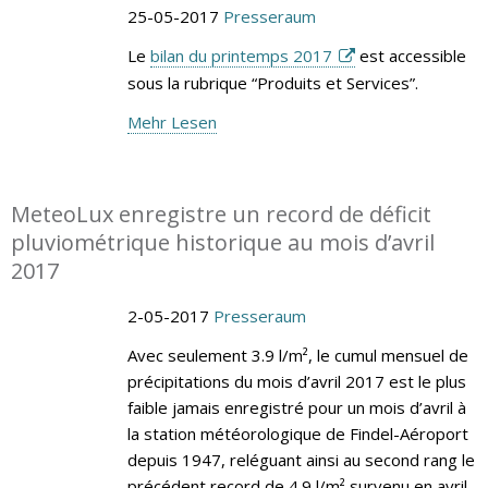
25-05-2017
Presseraum
Le
bilan du printemps 2017
est accessible
sous la rubrique “Produits et Services”.
Mehr Lesen
MeteoLux enregistre un record de déficit
pluviométrique historique au mois d’avril
2017
2-05-2017
Presseraum
Avec seulement 3.9 l/m², le cumul mensuel de
précipitations du mois d’avril 2017 est le plus
faible jamais enregistré pour un mois d’avril à
la station météorologique de Findel-Aéroport
depuis 1947, reléguant ainsi au second rang le
précédent record de 4.9 l/m² survenu en avril