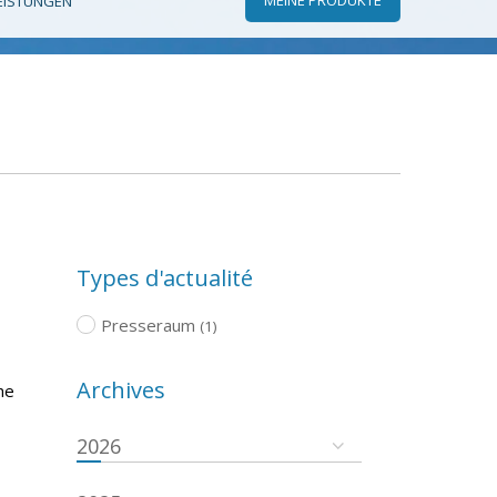
EISTUNGEN
Types d'actualité
Presseraum
(1)
Archives
he
2026