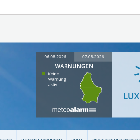
06.08.2026
07.08.2026
WARNUNGEN
Keine
Warnung
aktiv
LU