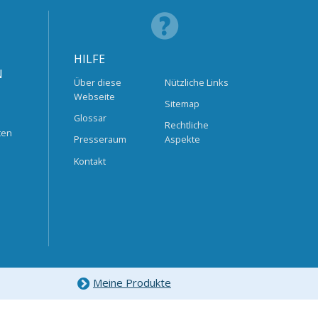
HILFE
N
Über diese
Nützliche Links
Webseite
Sitemap
Glossar
Rechtliche
ten
Presseraum
Aspekte
Kontakt
Meine Produkte