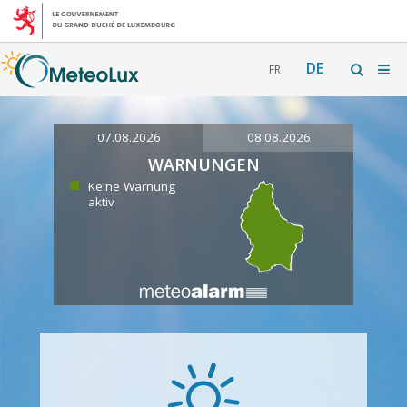
DE
FR
07.08.2026
08.08.2026
WARNUNGEN
Keine Warnung
aktiv