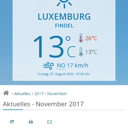
LUXEMBURG
FINDEL
13
26
°C
13
°C
NO
17
km/h
Freitag, 07. August 2026 - 07:05 Uhr
Aktuelles
2017
November
>
>
>
Aktuelles - November 2017