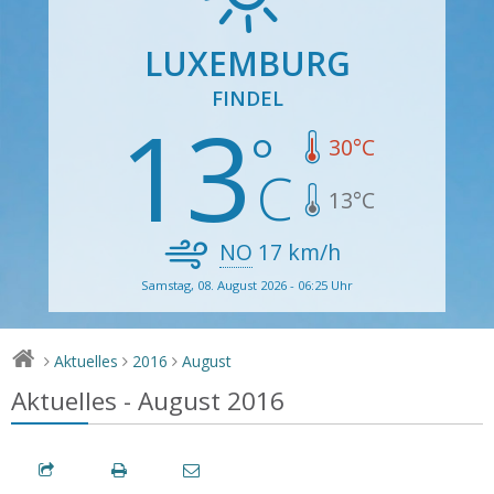
LUXEMBURG
FINDEL
13
30
°C
13
°C
NO
17
km/h
Samstag, 08. August 2026 - 06:25 Uhr
Aktuelles
2016
August
>
>
>
Aktuelles - August 2016