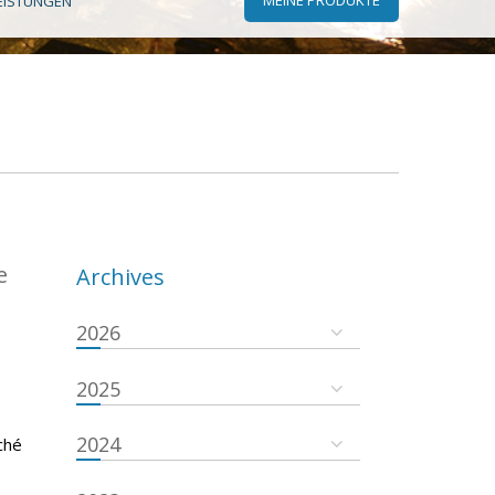
EISTUNGEN
e
Archives
2026
2025
2024
ché