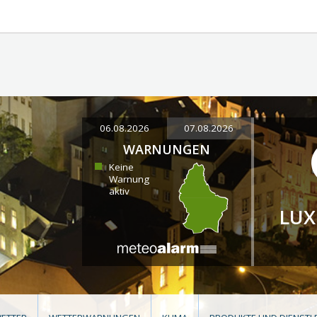
06.08.2026
07.08.2026
WARNUNGEN
Keine
Warnung
aktiv
LU