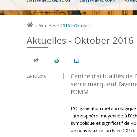
WETTER IN LUXEMBURG
WETTER IN EUROPA
FLUGW
Aktuelles
2016
Oktober
>
>
>
Aktuelles - Oktober 2016
Centre d’actualités de 
28-10-2016
serre marquent l’avène
l’OMM
L’Organisation météorologique
l’atmosphère, moyennée à l’éch
symbolique et significatif de 40
de nouveaux records en 2016.