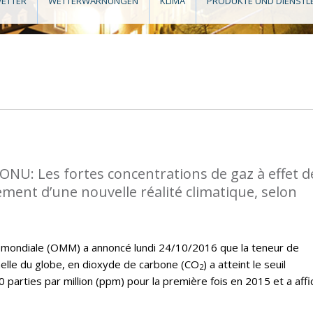
ETTER
WETTERWARNUNGEN
KLIMA
PRODUKTE UND DIENSTL
l’ONU: Les fortes concentrations de gaz à effet d
ment d’une nouvelle réalité climatique, selon
 mondiale (OMM) a annoncé lundi 24/10/2016 que la teneur de
elle du globe, en dioxyde de carbone (CO
) a atteint le seuil
2
0 parties par million (ppm) pour la première fois en 2015 et a affi