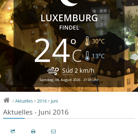
LUXEMBURG
FINDEL
24
30
°C
13
°C
Süd
2
km/h
Samstag, 08. August 2026 - 21:05 Uhr
Aktuelles
2016
Juni
>
>
>
Aktuelles - Juni 2016