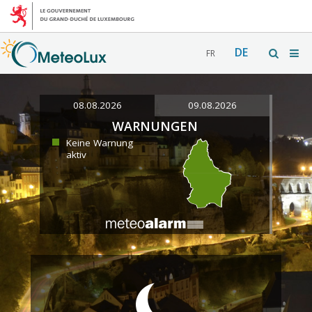
DE
FR
08.08.2026
09.08.2026
WARNUNGEN
Keine Warnung
aktiv