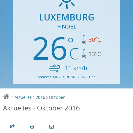
LUXEMBURG
FINDEL
26
30
°C
13
°C
11
km/h
Samstag, 08. August 2026 - 14:25 Uhr
Aktuelles
2016
Oktober
>
>
>
Aktuelles - Oktober 2016