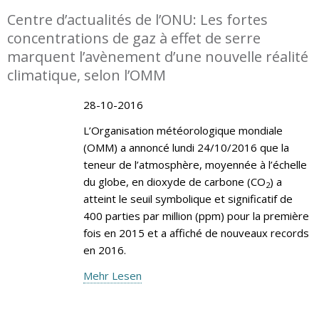
Centre d’actualités de l’ONU: Les fortes
concentrations de gaz à effet de serre
marquent l’avènement d’une nouvelle réalité
climatique, selon l’OMM
28-10-2016
L’Organisation météorologique mondiale
(OMM) a annoncé lundi 24/10/2016 que la
teneur de l’atmosphère, moyennée à l’échelle
du globe, en dioxyde de carbone (CO
) a
2
atteint le seuil symbolique et significatif de
400 parties par million (ppm) pour la première
fois en 2015 et a affiché de nouveaux records
en 2016.
Mehr Lesen