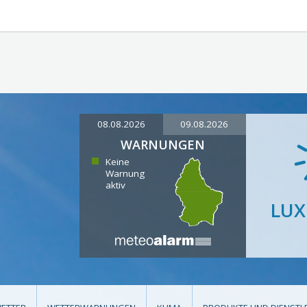
08.08.2026
09.08.2026
WARNUNGEN
Keine
Warnung
aktiv
LU