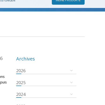
EISTUNGEN
16
Archives
2026
ons
epuis
2025
2024