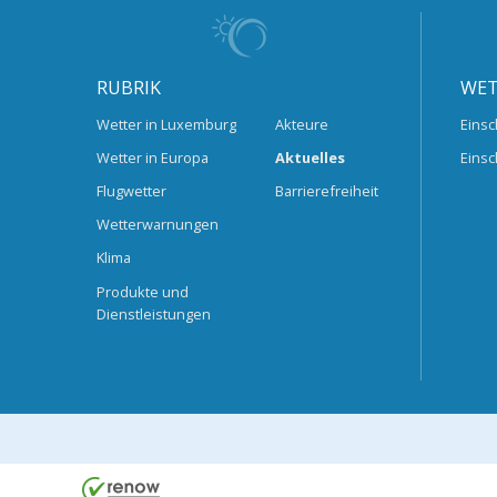
RUBRIK
WET
Wetter in Luxemburg
Akteure
Einsc
Wetter in Europa
Aktuelles
Einsc
Flugwetter
Barrierefreiheit
Wetterwarnungen
Klima
Produkte und
Dienstleistungen