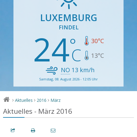
LUXEMBURG
FINDEL
24
30
°C
13
°C
NO
13
km/h
Samstag, 08. August 2026 - 12:05 Uhr
Aktuelles
2016
März
>
>
>
Aktuelles - März 2016