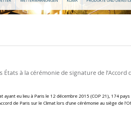
ETTER
WETTERWARNUNGEN
KLIMA
PRODUKTE UND DIENSTL
s États à la cérémonie de signature de l’Accord 
imat ayant eu lieu à Paris le 12 décembre 2015 (COP 21), 174 pays
Accord de Paris sur le Climat lors d’une cérémonie au siège de l’