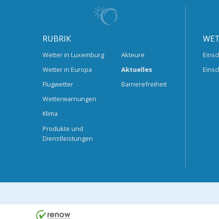
RUBRIK
WET
Wetter in Luxemburg
Akteure
Einsc
Wetter in Europa
Aktuelles
Einsc
Flugwetter
Barrierefreiheit
Wetterwarnungen
Klima
Produkte und
Dienstleistungen