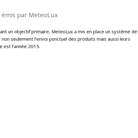
s émis par MeteoLux
étant un objectif primaire, MeteoLux a mis en place un système de
r non seulement l’envoi ponctuel des produits mais aussi leurs
e est l’année 2015.