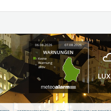
06.08.2026
07.08.2026
WARNUNGEN
Keine
Warnung
aktiv
LU