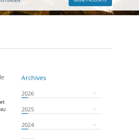
EISTUNGEN
de
Archives
2026
 et
2025
ONU
2024