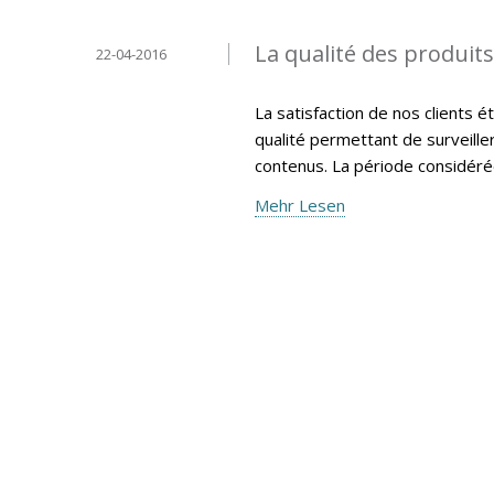
La qualité des produit
22-04-2016
La satisfaction de nos clients 
qualité permettant de surveille
contenus. La période considéré
Mehr Lesen