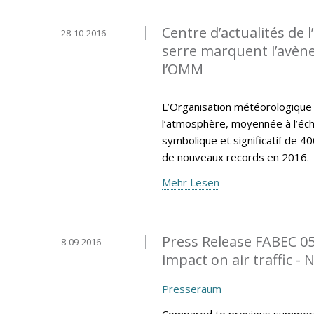
Centre d’actualités de 
28-10-2016
serre marquent l’avène
l’OMM
L’Organisation météorologique
l’atmosphère, moyennée à l’éch
symbolique et significatif de 40
de nouveaux records en 2016.
Mehr Lesen
Press Release FABEC 0
8-09-2016
impact on air traffic -
Presseraum
Compared to previous summers