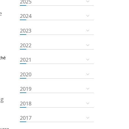
2025
e
2024
2023
2022
ché
2021
2020
2019
ng
2018
2017
evere