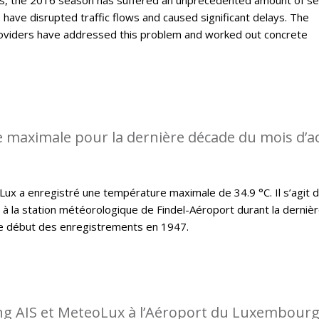
ave disrupted traffic flows and caused significant delays. The
roviders have addressed this problem and worked out concrete
 maximale pour la dernière décade du mois d’a
x a enregistré une température maximale de 34.9 °C. Il s’agit d
t à la station météorologique de Findel-Aéroport durant la derniè
le début des enregistrements en 1947.
ing AIS et MeteoLux à l’Aéroport du Luxembour