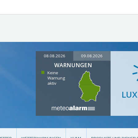
08.08.2026
09.08.2026
WARNUNGEN
Keine
Warnung
aktiv
LU