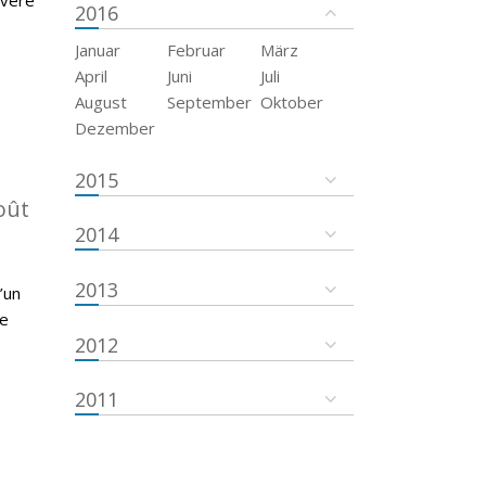
2016
Januar
Februar
März
April
Juni
Juli
August
September
Oktober
Dezember
2015
oût
2014
2013
’un
re
2012
2011
g