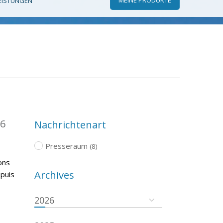
EISTUNGEN
16
Nachrichtenart
Presseraum
(8)
ons
Archives
epuis
2026