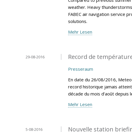
weather. Heavy thunderstorms h
FABEC air navigation service p
solutions.
Mehr Lesen
Record de température
29-08-2016
Presseraum
En date du 26/08/2016, MeteoLu
record historique jamais attein
décade du mois d’août depuis 
Mehr Lesen
Nouvelle station brief
5-08-2016