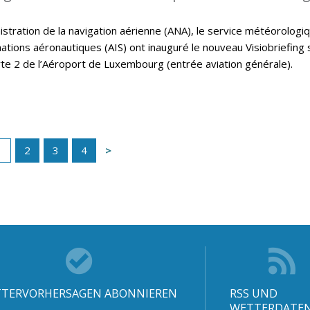
istration de la navigation aérienne (ANA), le service météorologi
ations aéronautiques (AIS) ont inauguré le nouveau Visiobriefing 
rte 2 de l’Aéroport de Luxembourg (entrée aviation générale).
1
2
3
4
TERVORHERSAGEN ABONNIEREN
RSS UND
WETTERDATE