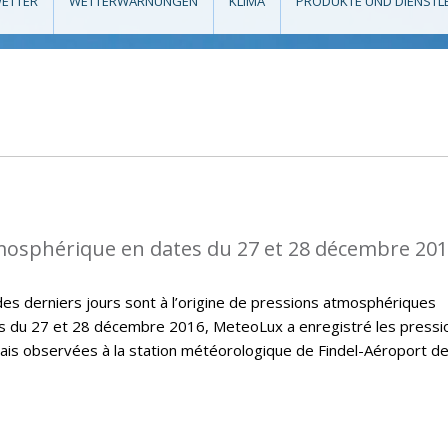
ETTER
WETTERWARNUNGEN
KLIMA
PRODUKTE UND DIENSTL
mosphérique en dates du 27 et 28 décembre 20
des derniers jours sont à l’origine de pressions atmosphériques
 du 27 et 28 décembre 2016, MeteoLux a enregistré les pressi
is observées à la station météorologique de Findel-Aéroport d