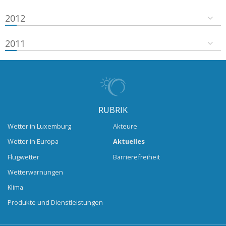
2012
2011
RUBRIK
Wetter in Luxemburg
Akteure
Wetter in Europa
Aktuelles
Flugwetter
Barrierefreiheit
Wetterwarnungen
Klima
Produkte und Dienstleistungen