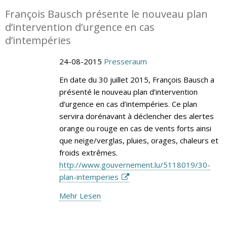
François Bausch présente le nouveau plan
d’intervention d’urgence en cas
d’intempéries
24-08-2015
Presseraum
En date du 30 juillet 2015, François Bausch a
présenté le nouveau plan d’intervention
d’urgence en cas d’intempéries. Ce plan
servira dorénavant à déclencher des alertes
orange ou rouge en cas de vents forts ainsi
que neige/verglas, pluies, orages, chaleurs et
froids extrêmes.
http://www.gouvernement.lu/5118019/30-
plan-intemperies
Mehr Lesen