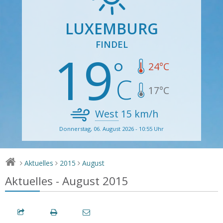
LUXEMBURG
FINDEL
19
24
°C
17
°C
West
15
km/h
Donnerstag, 06. August 2026 - 10:55 Uhr
Aktuelles
2015
August
>
>
>
Aktuelles - August 2015