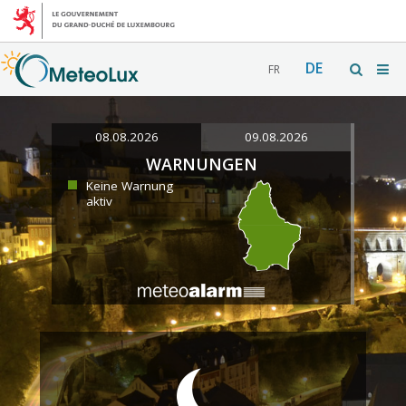
DE
FR
08.08.2026
09.08.2026
WARNUNGEN
Keine Warnung
aktiv