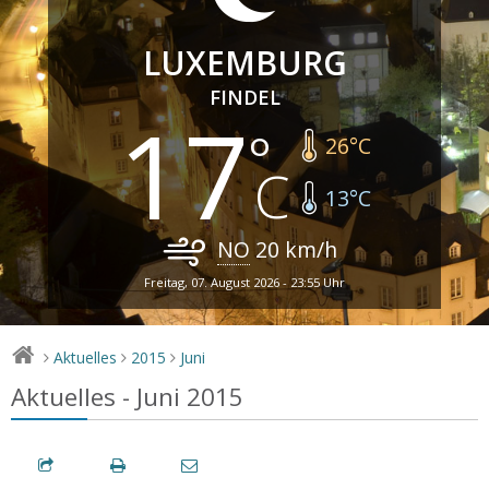
LUXEMBURG
FINDEL
17
26
°C
13
°C
NO
20
km/h
Freitag, 07. August 2026 - 23:55 Uhr
Aktuelles
2015
Juni
>
>
>
Aktuelles - Juni 2015