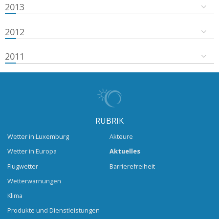
2013
2012
2011
RUBRIK
Wetter in Luxemburg
Akteure
Wetter in Europa
Aktuelles
Flugwetter
Barrierefreiheit
Wetterwarnungen
Klima
Produkte und Dienstleistungen