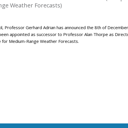
ge Weather Forecasts)
l, Professor Gerhard Adrian has announced the 8th of Decembe
been appointed as successor to Professor Alan Thorpe as Direct
e for Medium-Range Weather Forecasts.