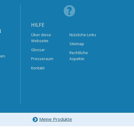
HILFE
N
Über diese
Nützliche Links
Webseite
Sitemap
Glossar
Rechtliche
ten
Presseraum
Aspekte
Kontakt
Meine Produkte