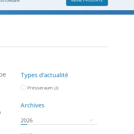
EISTUNGEN
ope
Types d'actualité
Presseraum
(2)
Archives
s
2026