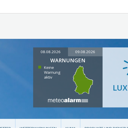
08.08.2026
09.08.2026
WARNUNGEN
Keine
Warnung
aktiv
LU