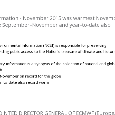
rmation - November 2015 was warmest Novem
be September–November and year-to-date also
ironmental Information (NCEI) is responsible for preserving,
ding public access to the Nation’s treasure of climate and histori
y Information is a synopsis of the collection of national and glob
h.
ovember on record for the globe
-to-date also record warm
OINTED DIRECTOR GENERAL OF ECMWF (Europe