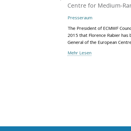
Centre for Medium-Ran
Presseraum
The President of ECMWF Counci
2015 that Florence Rabier has 
General of the European Centr
Mehr Lesen