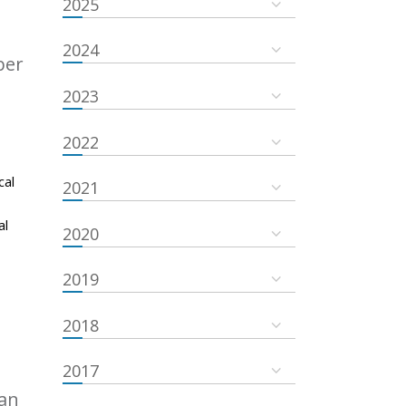
2025
2024
ber
2023
2022
cal
2021
al
2020
2019
2018
2017
an