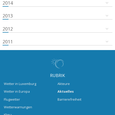
2014
2013
2012
2011
RUBRIK
Wetter in Luxemburg
Akteure
Wetter in Europa
Aktuelles
Flugwetter
Barrierefreiheit
Wetterwarnungen
Klima