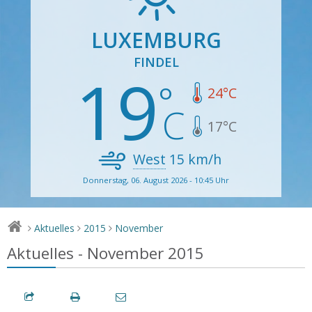
LUXEMBURG
FINDEL
19
24
°C
17
°C
West
15
km/h
Donnerstag, 06. August 2026 - 10:45 Uhr
Aktuelles
2015
November
>
>
>
Aktuelles - November 2015